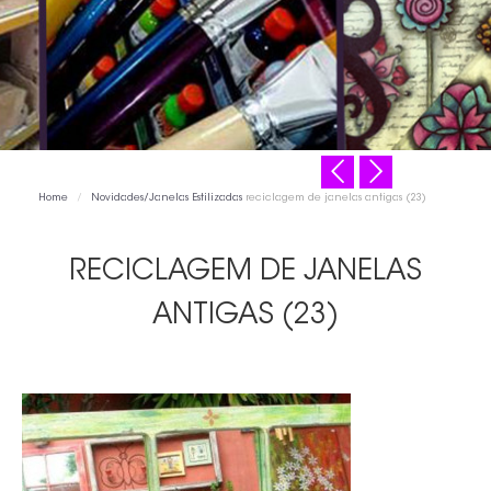
CONTATO
Home
/
Novidades
/
Janelas Estilizadas
reciclagem de janelas antigas (23)
RECICLAGEM DE JANELAS
ANTIGAS (23)