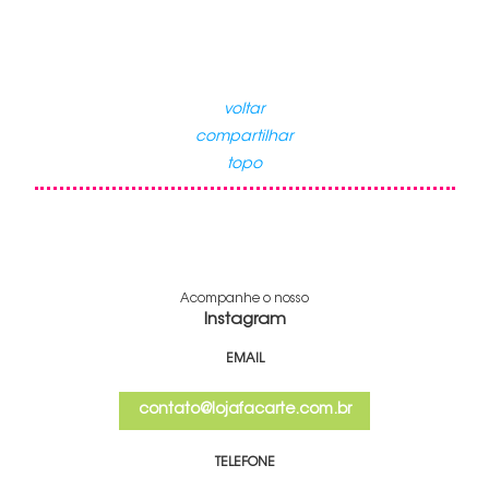
voltar
compartilhar
topo
Acompanhe o nosso
Instagram
EMAIL
contato@lojafacarte.com.br
TELEFONE